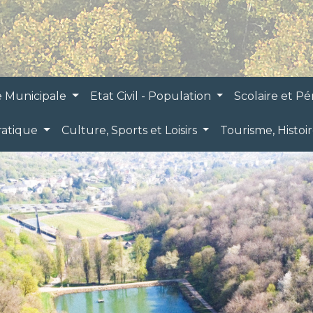
e Municipale
Etat Civil - Population
Scolaire et Pé
ratique
Culture, Sports et Loisirs
Tourisme, Histoi