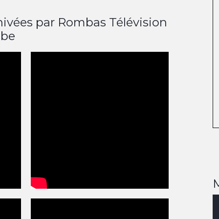
hivées par Rombas Télévision
ube