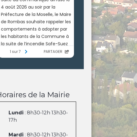
oraires de la Mairie
Lundi
: 8h30-12h 13h30-
17h
Mardi
: 8h30-12h 13h30-