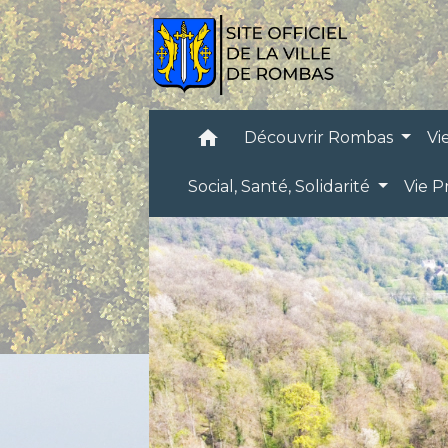
home
Découvrir Rombas
Vi
Social, Santé, Solidarité
Vie P