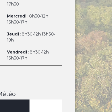
17h30
Mercredi
: 8h30-12h
13h30-17h
Jeudi
: 8h30-12h 13h30-
19h
Vendredi
: 8h30-12h
13h30-17h
Météo