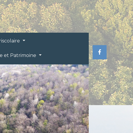
riscolaire
re et Patrimoine