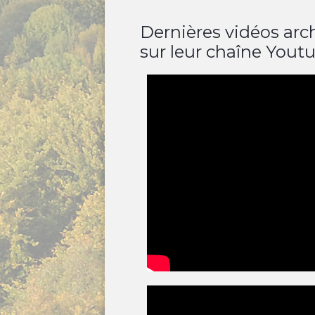
Dernières vidéos arc
sur leur chaîne Yout