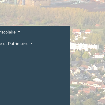
riscolaire
re et Patrimoine