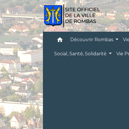
home
Découvrir Rombas
Vi
Social, Santé, Solidarité
Vie P