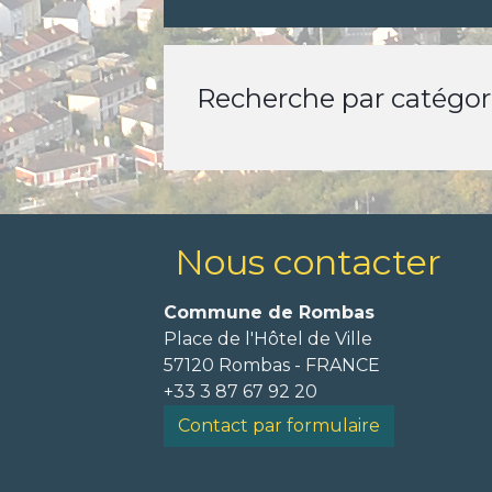
Recherche par catégori
Nous contacter
Commune de Rombas
Place de l'Hôtel de Ville
57120 Rombas - FRANCE
+33 3 87 67 92 20
Contact par formulaire