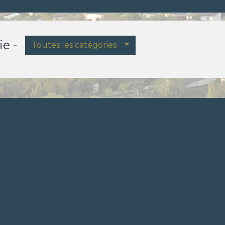
e -
Toutes les catégories