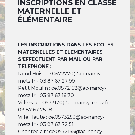
INSCRIPTIONS EN CLASSE
MATERNELLE ET
ÉLÉMENTAIRE
LES INSCRIPTIONS DANS LES ECOLES
MATERNELLES ET ELEMENTAIRES
S'EFFECTUENT PAR MAIL OU PAR
TELEPHONE :
Rond Bois : ce.0572770@ac-nancy-
metz.fr - 03 87 67 27 99
Petit Moulin : ce.0572152@ac-nancy-
metz.fr - 03 87 67 16 70
Villers : ce.0573120@ac-nancy-metz.fr -
03 87 67 75 18
Ville Haute : ce.0573253@ac-nancy-
metz.fr - 03 87 67 72 51
Chanteclair : ce.0572155@ac-nancy-