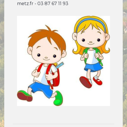
metz.fr - 03 87 67 11 93