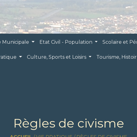
e Municipale
Etat Civil - Population
Scolaire et Pé
ratique
Culture, Sports et Loisirs
Tourisme, Histoi
Règles de civisme