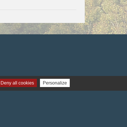
Deny all cookies
Personalize
-
Gestion des cookies