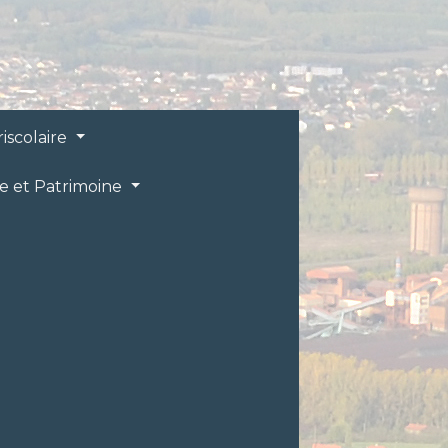
riscolaire
re et Patrimoine