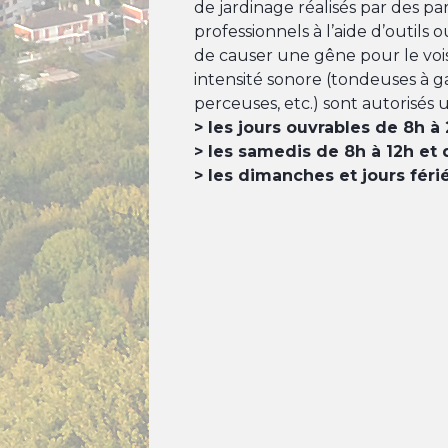
de jardinage réalisés par des pa
professionnels à l’aide d’outils 
de causer une gêne pour le vois
intensité sonore (tondeuses à 
perceuses, etc.) sont autorisés
> les jours ouvrables de 8h à
> les samedis de 8h à 12h et 
> les dimanches et jours féri