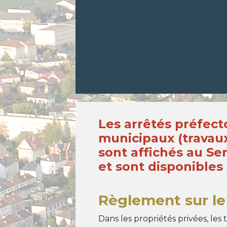
Les arrêtés préfect
municipaux (travaux, 
sont affichés au Se
et sont disponibles
Règlement sur le 
Dans les propriétés privées, les