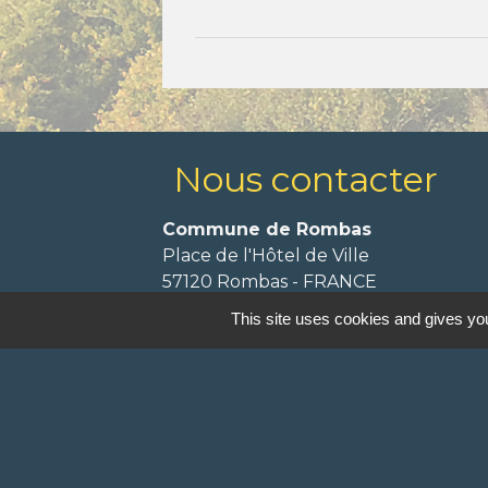
Nous contacter
Commune de Rombas
Place de l'Hôtel de Ville
57120 Rombas - FRANCE
+33 3 87 67 92 20
This site uses cookies and gives you
Contact par formulaire
Mentions légales
-
P