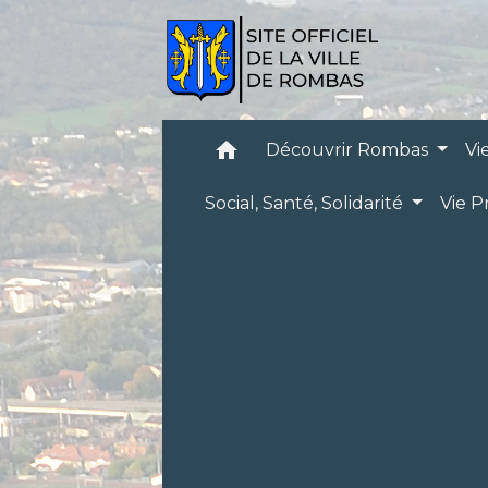
home
Découvrir Rombas
Vi
Social, Santé, Solidarité
Vie P