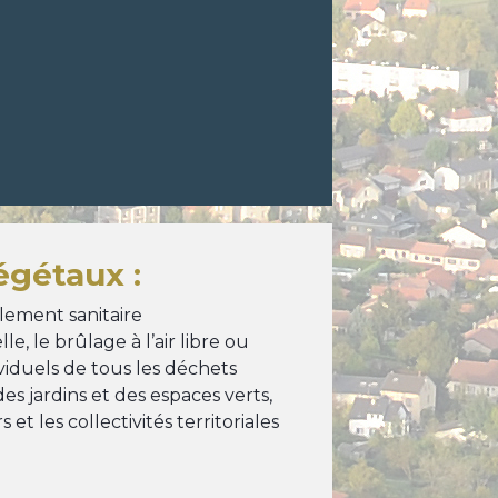
égétaux :
ement sanitaire
, le brûlage à l’air libre ou
ividuels de tous les déchets
es jardins et des espaces verts,
 et les collectivités territoriales