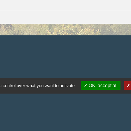
 control over what you want to activate
OK, accept all
olitique de confidentialité
-
Accessibilité
-
Plan du site