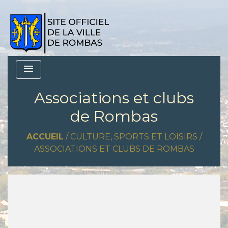
menu
Associations et clubs
de Rombas
ACCUEIL
/
CULTURE, SPORTS ET LOISIRS
/
ASSOCIATIONS ET CLUBS DE ROMBAS