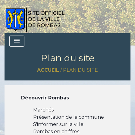
menu
Plan du site
ACCUEIL
/
PLAN DU SITE
Découvrir Rombas
Marchés
Présentation de la commune
S'informer sur la ville
Rombas en chiffres