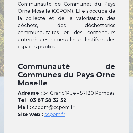
Communauté de Communes du Pays
Orne Moselle (CCPOM). Elle s’occupe de
la collecte et de la valorisation des
déchets, des déchetteries
communautaires et des conteneurs
enterrés des immeubles collectifs et des
espaces publics.
Communauté de
Communes du Pays Orne
Moselle
Adresse :
34 Grand’Rue - 57120 Rombas
Tel :
03 87 58 32 32
Mail :
ccpom@ccpom.fr
Site web :
ccpom.fr