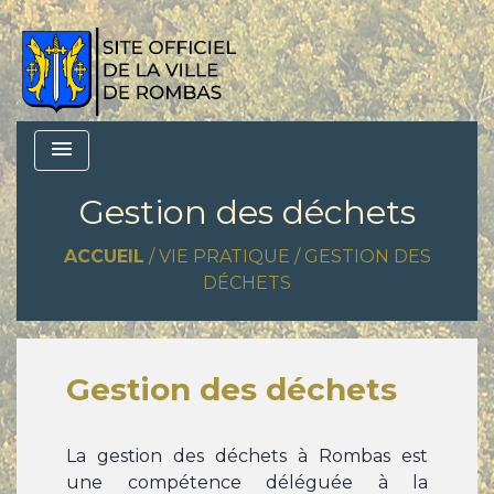
menu
Gestion des déchets
ACCUEIL
/
VIE PRATIQUE
/
GESTION DES
DÉCHETS
Gestion des déchets
La gestion des déchets à Rombas est
une compétence déléguée à la