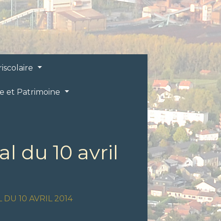
riscolaire
re et Patrimoine
 du 10 avril
DU 10 AVRIL 2014