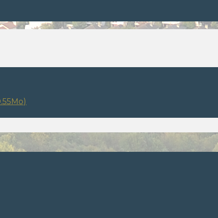
0.55Mo)