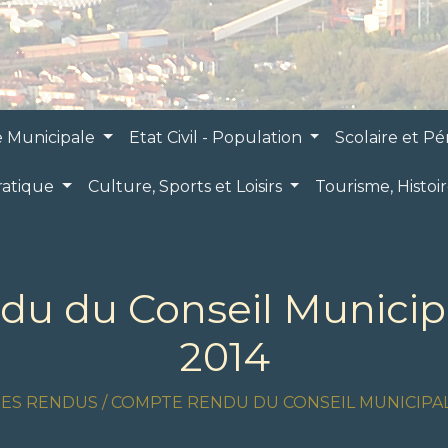
e Municipale
Etat Civil - Population
Scolaire et Pé
ratique
Culture, Sports et Loisirs
Tourisme, Histoi
u du Conseil Municipal
2014
ES RENDUS
/
COMPTE RENDU DU CONSEIL MUNICIPAL 