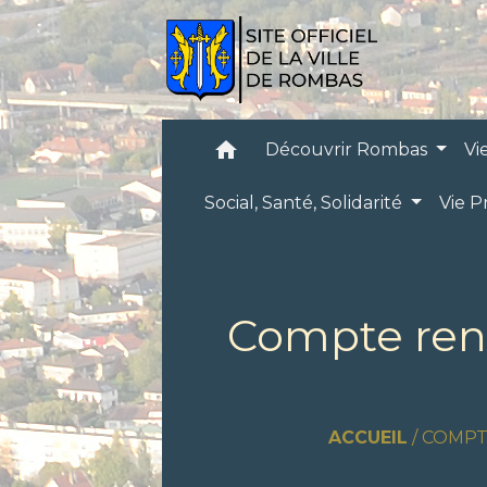
home
Découvrir Rombas
Vi
Social, Santé, Solidarité
Vie P
Compte rend
ACCUEIL
/
COMPT