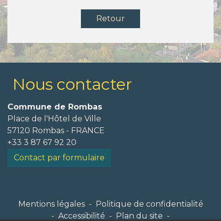
Retour
Nous contacter
Commune de Rombas
Place de l'Hôtel de Ville
57120 Rombas - FRANCE
+33 3 87 67 92 20
Contact par formulaire
Mentions légales
-
Politique de confidentialité
-
Accessibilité
-
Plan du site
-